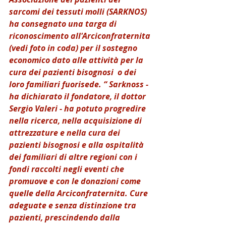
sarcomi dei tessuti molli (SARKNOS) 
ha consegnato una targa di 
riconoscimento all'Arciconfraternita 
(vedi foto in coda) per il sostegno 
economico dato alle attività per la 
cura dei pazienti bisognosi  o dei 
loro familiari fuorisede. “ Sarknoss - 
ha dichiarato il fondatore, il dottor 
Sergio Valeri - ha potuto progredire 
nella ricerca, nella acquisizione di 
attrezzature e nella cura dei 
pazienti bisognosi e alla ospitalità  
dei familiari di altre regioni con i 
fondi raccolti negli eventi che 
promuove e con le donazioni come 
quelle della Arciconfraternita. Cure 
adeguate e senza distinzione tra 
pazienti, prescindendo dalla 