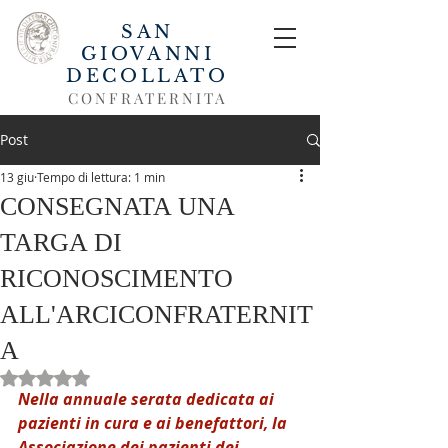
SAN
GIOVANNI
DECOLLATO
CONFRATERNITA
Post
13 giu
Tempo di lettura: 1 min
CONSEGNATA UNA
TARGA DI
RICONOSCIMENTO
ALL'ARCICONFRATERNIT
A
Valutazione NaN stelle su 5.
Nella annuale serata dedicata ai 
pazienti in cura e ai benefattori, la 
Associazione dei pazienti dei 