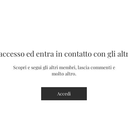
'accesso ed entra in contatto con gli al
ANTO PATRONO
GLI EVENTI
I COLLABORATORI
Scopri e segui gli altri membri, lascia commenti e
molto altro.
Accedi