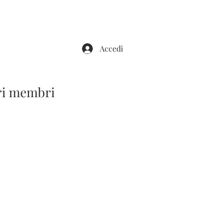
Accedi
tri membri
IL NOSTRO BLOG
CONTATTI