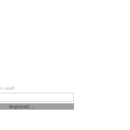
 LA TUA E-MAIL ...
a e-mail
Registrati ...