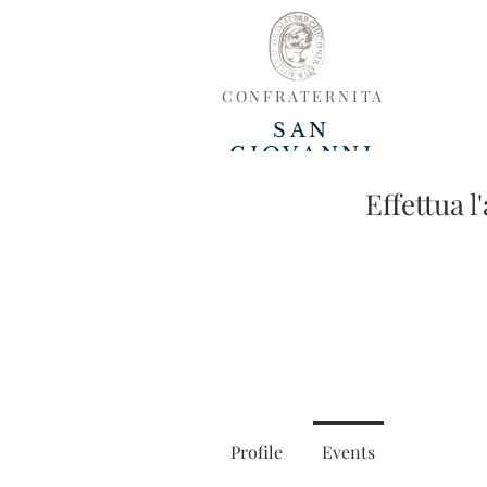
CONFRATERNITA
SAN
GIOVANNI
DECOLLATO
Effettua l
HOME
CHI SIAMO
IL S
Profile
Events