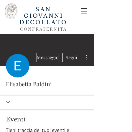
SAN
GIOVANNI
DECOLLATO
CONFRATERNITA
Altre azioni
Messaggio
Segui
Elisabetta Baldini
Eventi
Tieni traccia dei tuoi eventi e