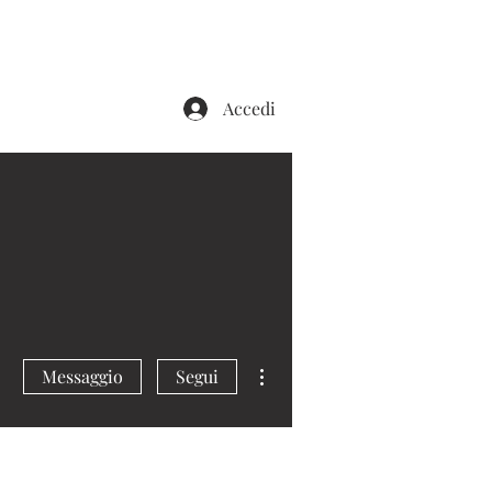
Accedi
IL NOSTRO BLOG
CONTATTI
Altre azioni
Messaggio
Segui