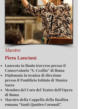
Maestro
Piera Lanciani
Laureata in flauto traverso presso il
Conservatorio “S. Cecilia” di Roma
Diplomata in tecnica di direzione
presso il Pontificio Istituto di Musica
Sacra
Membro del Coro del Teatro dell’Opera
di Roma
Maestro della Cappella della Basilica
romana “Santi Quattro Coronati”.