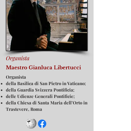
Organista
Maestro Gianluca Libertucci
Organista
della Basilica di San Pietro in Vaticano;
della Guardia Svizzera Pontificia;
delle Udienze Generali Pontificie;
della Chiesa di Santa Maria dell’Orto in
Trastevere, Roma