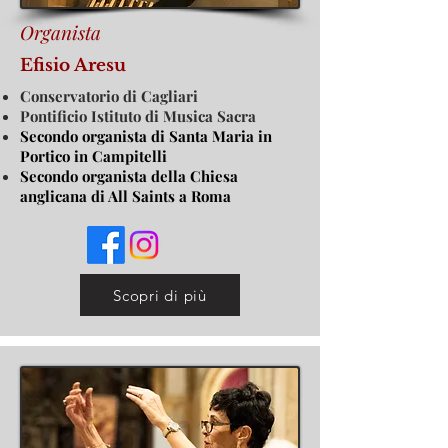
Organista
Efisio Aresu
Conservatorio di Cagliari
Pontificio Istituto di Musica Sacra
Secondo organista di Santa Maria in
Portico in Campitelli
Secondo organista della Chiesa
anglicana di All Saints a Roma
Scopri di più