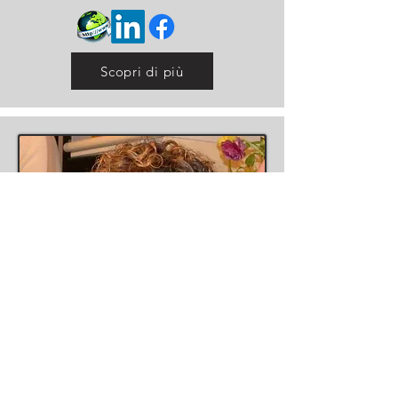
Scopri di più
Direttrice