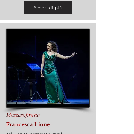
Scopri di più
Mezzosoprano
Francesca Lione