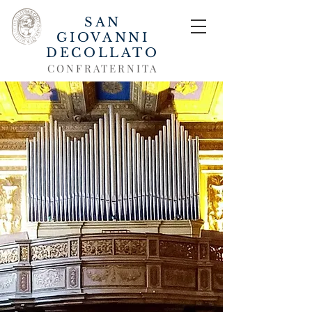
SAN
GIOVANNI
DECOLLATO
CONFRATERNITA